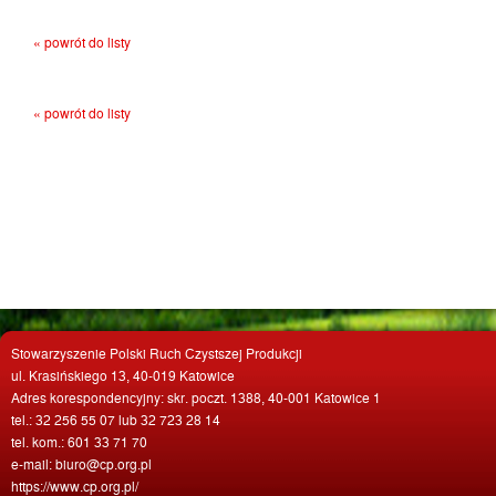
« powrót do listy
« powrót do listy
Stowarzyszenie Polski Ruch Czystszej Produkcji
ul. Krasińskiego 13, 40-019 Katowice
Adres korespondencyjny: skr. poczt. 1388, 40-001 Katowice 1
tel.: 32 256 55 07 lub 32 723 28 14
tel. kom.: 601 33 71 70
e-mail: biuro@cp.org.pl
https://www.cp.org.pl/