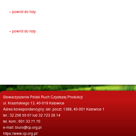
« powrót do listy
« powrót do listy
Stowarzyszenie Polski Ruch Czystszej Produkcji
ul. Krasińskiego 13, 40-019 Katowice
Adres korespondencyjny: skr. poczt. 1388, 40-001 Katowice 1
tel.: 32 256 55 07 lub 32 723 28 14
tel. kom.: 601 33 71 70
e-mail: biuro@cp.org.pl
https://www.cp.org.pl/