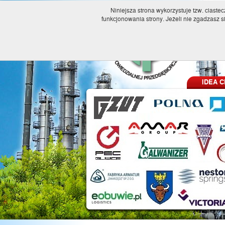
Niniejsza strona wykorzystuje tzw. ciast
funkcjonowania strony. Jeżeli nie zgadzasz s
IDEA C